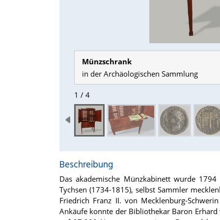
Münzschrank
in der Archäologischen Sammlung
1 / 4
Beschreibung
Das akademische Münzkabinett wurde 1794 a
Tychsen (1734-1815), selbst Sammler mecklenb
Friedrich Franz II. von Mecklenburg-Schweri
Ankäufe konnte der Bibliothekar Baron Erhar