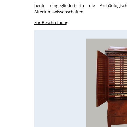
heute eingegliedert in die Archäologis
Altertumswissenschaften
zur Beschreibung