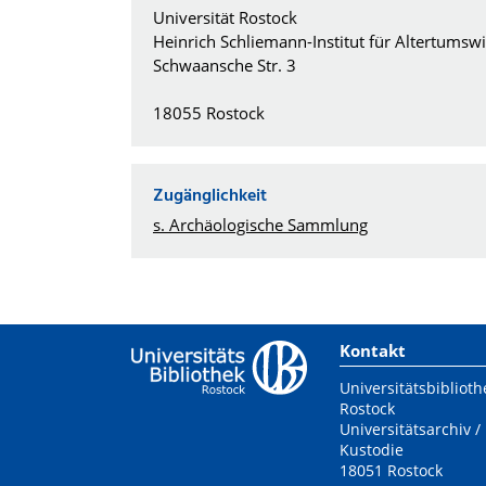
Universität Rostock
Heinrich Schliemann-Institut für Altertumsw
Schwaansche Str. 3
18055 Rostock
Zugänglichkeit
s. Archäologische Sammlung
Kontakt
Universitätsbiblioth
Rostock
Universitätsarchiv /
Kustodie
18051 Rostock