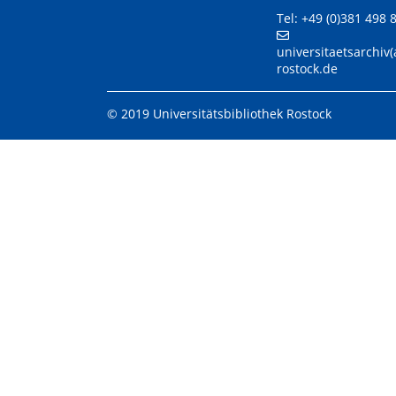
Tel: +49 (0)381 498 
universitaetsarchiv(
rostock.de
© 2019 Universitätsbibliothek Rostock